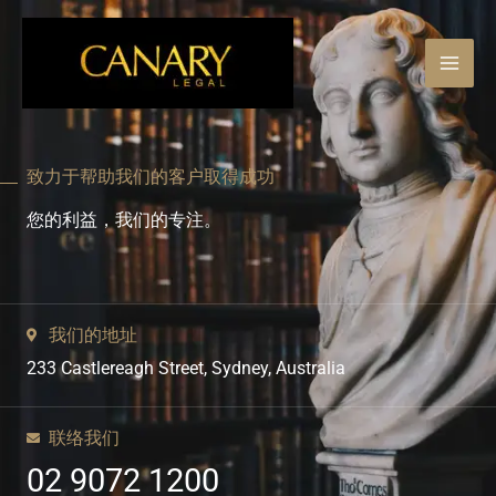
跳
至
内
容
致力于帮助我们的客户取得成功
您的利益，我们的专注。
我们的地址
233 Castlereagh Street, Sydney, Australia
联络我们
02 9072 1200